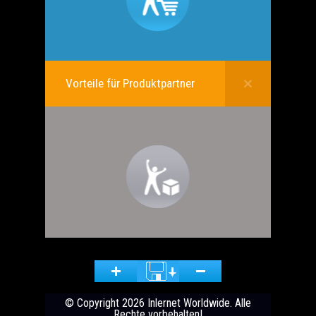
Vorteile für Produktpartner
Zurückstellung der Hauptseite in Grundstellung.
Achtung! Alle individuellen Einstellungen gehen verloren!
© Copyright 2026 Inlernet Worldwide. Alle
Rechte vorbehalten!