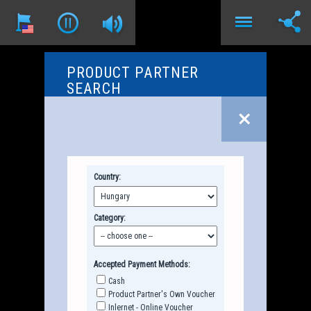
PRODUCT PARTNER
SEARCH
Country:
Category:
Accepted Payment Methods:
Cash
Product Partner's Own Voucher
Inlernet - Online Voucher